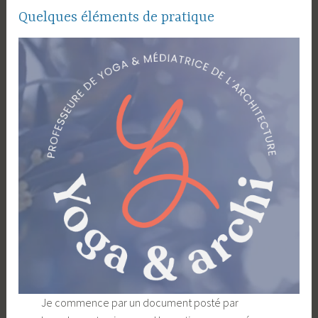
Quelques éléments de pratique
Je commence par un document posté par