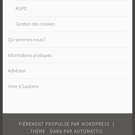
RGPD
Gestion des cookies
Qui sommes nous ?
Informations pratiques
Adhésion
Vivre à Saubens
FIÈREMENT PROPULSÉ PAR WORDPRESS
|
THÈME : DARA PAR
AUTOMATTIC
.