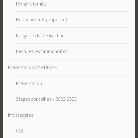
Himalfraternité
Nos adhérents proposent…
La lignée de Desikachar
Lectures recommandées
Présentation IFY et IFYMP
Présentation
Stages conseillés – 2022-2023
Infos légales
CGU