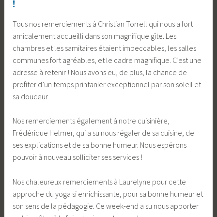
!
Tous nos remerciements à Christian Torrell qui nous a fort
amicalement accueilli dans son magnifique gîte. Les
chambres et les samitaires étaient impeccables, les salles
communes fort agréables, et le cadre magnifique. C’est une
adresse à retenir ! Nous avons eu, de plus, la chance de
profiter d’un temps printanier exceptionnel par son soleil et
sa douceur.
Nos remerciements également à notre cuisinière,
Frédérique Helmer, qui a su nous régaler de sa cuisine, de
ses explications et de sa bonne humeur. Nous espérons
pouvoir à nouveau solliciter ses services !
Nos chaleureux remerciements à Laurelyne pour cette
approche du yoga si enrichissante, pour sa bonne humeur et
son sens de la pédagogie. Ce week-end a su nous apporter