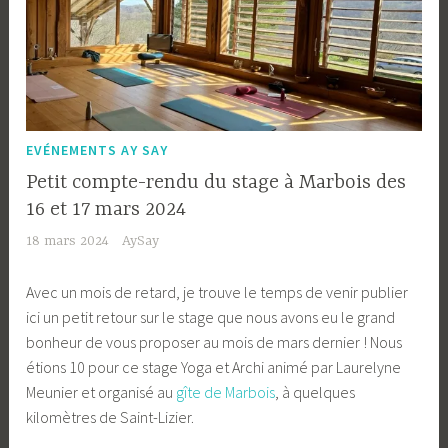
EVÉNEMENTS AY SAY
Petit compte-rendu du stage à Marbois des
16 et 17 mars 2024
18 mars 2024
AySay
Avec un mois de retard, je trouve le temps de venir publier
ici un petit retour sur le stage que nous avons eu le grand
bonheur de vous proposer au mois de mars dernier ! Nous
étions 10 pour ce stage Yoga et Archi animé par Laurelyne
Meunier et organisé au
gîte de Marbois
, à quelques
kilomètres de Saint-Lizier.