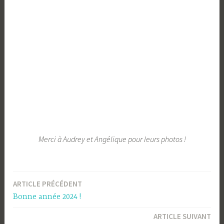
Merci à Audrey et Angélique pour leurs photos !
ARTICLE PRÉCÉDENT
Navigation
Bonne année 2024 !
de
ARTICLE SUIVANT
l’article