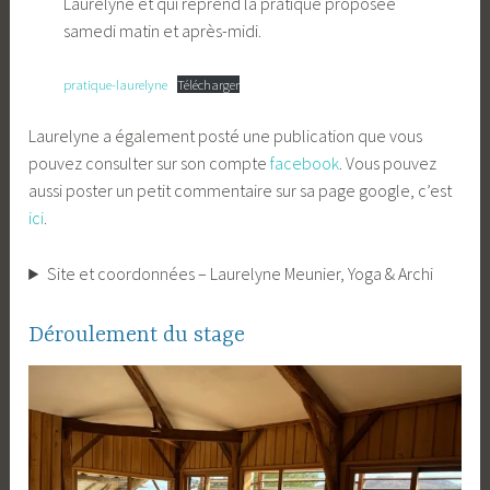
Laurelyne et qui reprend la pratique proposée
samedi matin et après-midi.
pratique-laurelyne
Télécharger
Laurelyne a également posté une publication que vous
pouvez consulter sur son compte
facebook
. Vous pouvez
aussi poster un petit commentaire sur sa page google, c’est
ici
.
Site et coordonnées – Laurelyne Meunier, Yoga & Archi
Déroulement du stage