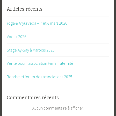
Articles récents
Yoga & Aryurveda – 7 et 8 mars 2026
Voeux 2026
Stage Ay-Say à Marbois 2026
Vente pour l’association Himalfraternité
Reprise et forum des associations 2025
Commentaires récents
Aucun commentaire à afficher.