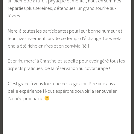
un bien-être à la fois physique et mental, nous en sommes
reparties plus sereines, détendues, un grand sourire aux
lèvres.
Merci à toutes les participantes pour leur bonne humeur et
leur investissement lors de ce temps d’échange. Ce week-
end a été riche en rires et en convivialité !
Et enfin, merci à Christine et Isabelle pour avoir géré tous les
aspects pratiques, de la réservation au covoiturage !!
C’est grâce à vous tous que ce stage a pu être une aussi
belle expérience ! Nous espérons pouvoir la renouveler
l’année prochaine