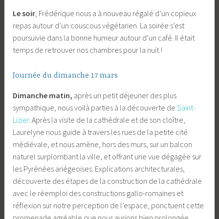
Le soir
, Frédérique nous a à nouveau régalé d’un copieux
repas autour d’un couscous végétarien. La soirée s’est
poursuivie dans la bonne humeur autour d’un café. Il était
temps de retrouver nos chambres pour la nuit !
Journée du dimanche 17 mars
Dimanche matin,
après un petit déjeuner des plus
sympathique, nous voilà parties à la découverte de
Saint-
Lizier
. Après la visite de la cathédrale et de son cloître,
Laurelyne nous guide à travers les rues de la petite cité
médiévale, et nous amène, hors des murs, sur un balcon
naturel surplombant la ville, et offrant une vue dégagée sur
les Pyrénées ariégeoises. Explications architecturales,
découverte des étapes de la construction de la cathédrale
avec le réemploi des constructions gallo-romaines et
réflexion sur notre perception de l’espace, ponctuent cette
promenade agréable que nous aurions bien prolongée,