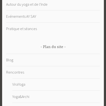
Autour du yoga et de l'Inde
Evénements AY SAY
Pratique et séances
Plan du site
Blog
Rencontres
ViraYoga
Yoga&Archi