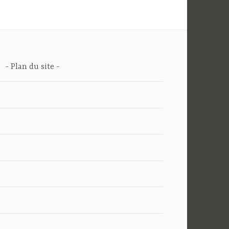
Plan du site
nt…