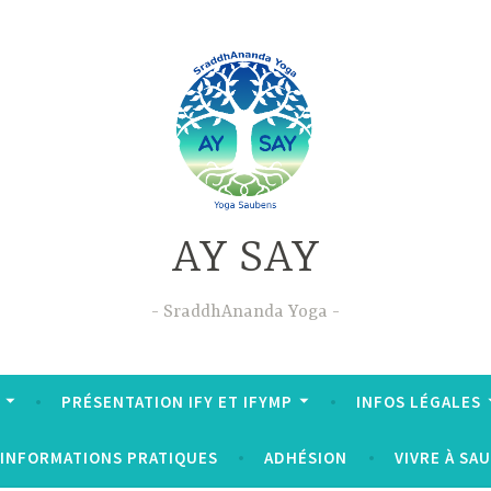
AY SAY
SraddhAnanda Yoga
PRÉSENTATION IFY ET IFYMP
INFOS LÉGALES
INFORMATIONS PRATIQUES
ADHÉSION
VIVRE À SA