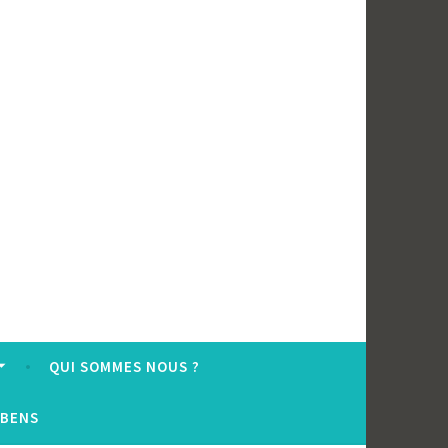
QUI SOMMES NOUS ?
UBENS