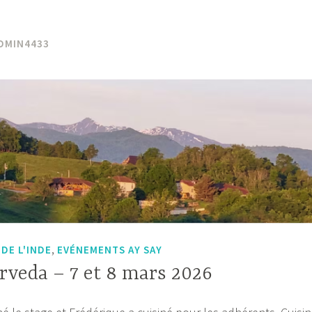
DMIN4433
,
DE L'INDE
EVÉNEMENTS AY SAY
rveda – 7 et 8 mars 2026