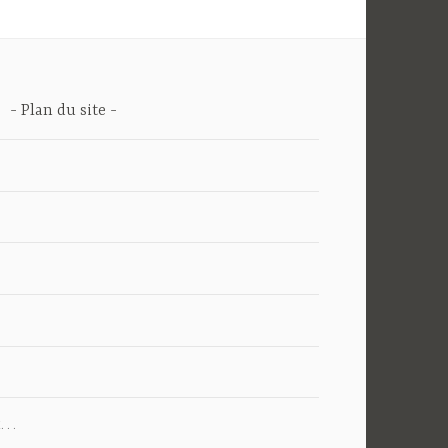
Plan du site
nt…