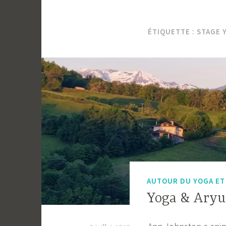
ÉTIQUETTE :
STAGE 
AUTOUR DU YOGA ET 
Yoga & Aryu