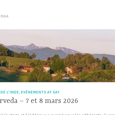
YOGA
,
DE L'INDE
EVÉNEMENTS AY SAY
rveda – 7 et 8 mars 2026