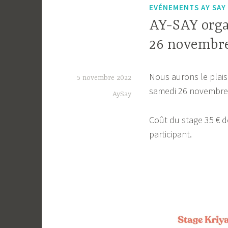
EVÉNEMENTS AY SAY
AY-SAY orga
26 novembr
Nous aurons le plaisi
5 novembre 2022
samedi 26 novembre 
AySay
Coût du stage 35 € do
participant.