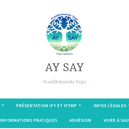
AY SAY
SraddhAnanda Yoga
PRÉSENTATION IFY ET IFYMP
INFOS LÉGALES
INFORMATIONS PRATIQUES
ADHÉSION
VIVRE À SA