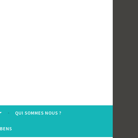
QUI SOMMES NOUS ?
UBENS