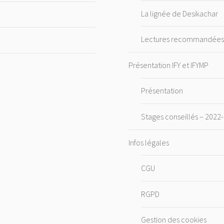
La lignée de Desikachar
Lectures recommandée
Présentation IFY et IFYMP
Présentation
Stages conseillés – 2022
Infos légales
CGU
RGPD
Gestion des cookies